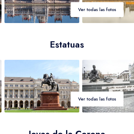
Ver todas las fotos
Estatuas
Ver todas las fotos
Joyas de la Corona